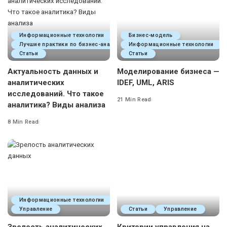
Информационные технологии
Бизнес-модель
Лучшие практики по бизнес-анализу
Информационные технологии
Статьи
Статьи
Актуальность данных и
Моделирование бизнеса —
аналитических
IDEF, UML, ARIS
исследований. Что такое
21 Min Read
аналитика? Виды анализа
8 Min Read
Информационные технологии
Управление
Статьи
Управление
Зрелость аналитических
Критерии управления на