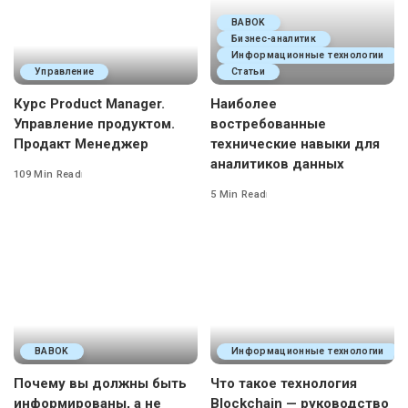
BABOK
Бизнес-аналитик
Информационные технологии
Управление
Статьи
Курс Product Manager.
Наиболее
Управление продуктом.
востребованные
Продакт Менеджер
технические навыки для
аналитиков данных
109 Min Read
5 Min Read
BABOK
Информационные технологии
Почему вы должны быть
Что такое технология
информированы, а не
Blockchain — руководство