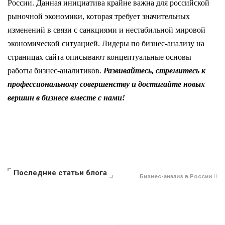
России. Данная инициатива крайне важна для российской
рыночной экономики, которая требует значительных
изменений в связи с санкциями и нестабильной мировой
экономической ситуацией. Лидеры по бизнес-анализу на
страницах сайта описывают концептуальные основы
работы бизнес-аналитиков.
Развивайтесь, стремитесь к
профессиональному совершенству и достигайте новых
вершин в бизнесе вместе с нами!
Последние статьи блога
Бизнес-анализ в России