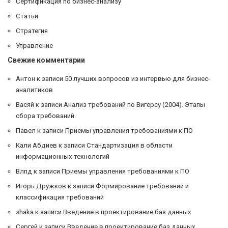
Сертификация по бизнес-анализу
Статьи
Стратегия
Управление
Свежие комментарии
Антон
к записи
50 лучших вопросов из интервью для бизнес-
аналитиков
Васяй
к записи
Анализ требований по Вигерсу (2004). Этапы
сбора требований.
Павел
к записи
Приемы управления требованиями к ПО
Кали Абдиев
к записи
Cтандартизация в области
информационных технологий
Влпд
к записи
Приемы управления требованиями к ПО
Игорь Дружков
к записи
Формирование требований и
классификация требований
shaka
к записи
Введение в проектирование баз данных
Сергей
к записи
Введение в проектирование баз данных