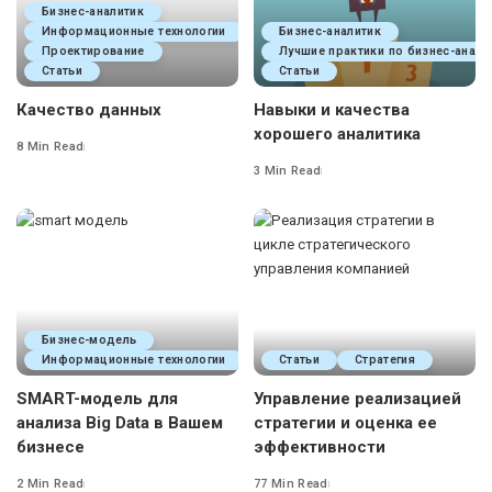
Бизнес-аналитик
Информационные технологии
Бизнес-аналитик
Проектирование
Лучшие практики по бизнес-анали
Статьи
Статьи
Качество данных
Навыки и качества
хорошего аналитика
8 Min Read
3 Min Read
Бизнес-модель
Информационные технологии
Статьи
Стратегия
SMART-модель для
Управление реализацией
анализа Big Data в Вашем
стратегии и оценка ее
бизнесе
эффективности
2 Min Read
77 Min Read