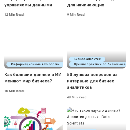
управляемы данными
для начинающих
12 Min Read
9 Min Read
Бизнес-аналитик
Информационные технологии
Лучшие практики по бизнес-анали
Как большие данные и ИИ
50 лучших вопросов из
меняют мир бизнеса?
интервью для бизнес-
аналитиков
10 Min Read
48 Min Read