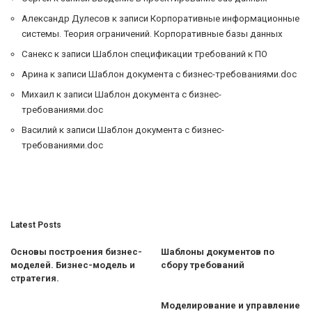
Александр Дулесов
к записи
Корпоративные информационные
системы. Теория ограничений. Корпоративные базы данных
Санекс
к записи
Шаблон спецификации требований к ПО
Арина
к записи
Шаблон документа с бизнес-требованиями.doc
Михаил
к записи
Шаблон документа с бизнес-
требованиями.doc
Василий
к записи
Шаблон документа с бизнес-
требованиями.doc
Latest Posts
Основы построения бизнес-
Шаблоны документов по
моделей. Бизнес-модель и
сбору требований
стратегия.
Моделирование и управление