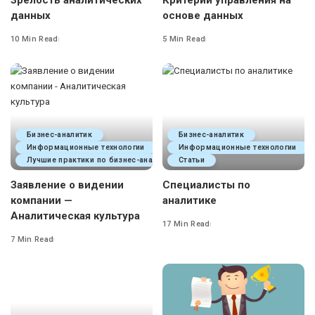
данных
основе данных
10 Min Read
5 Min Read
Бизнес-аналитик
Бизнес-аналитик
Информационные технологии
Информационные технологии
Лучшие практики по бизнес-анализу
Статьи
Заявление о видении
Специалисты по
компании —
аналитике
Аналитическая культура
17 Min Read
7 Min Read