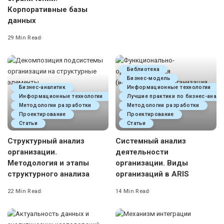
Корпоративные базы
данных
29 Min Read
Библиотека
Бизнес-модель
Бизнес-аналитик
Информационные технологии
Информационные технологии
Лучшие практики по бизнес-анали
Методологии разработки
Методологии разработки
Проектирование
Проектирование
Статьи
Статьи
Структурный анализ
Системный анализ
организации.
деятельности
Методология и этапы
организации. Виды
структурного анализа
организаций в ARIS
22 Min Read
14 Min Read